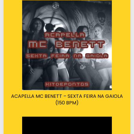
ACAPELLA MC BENETT – SEXTA FEIRA NA GAIOLA
(150 BPM)