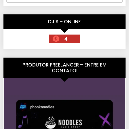
DJ’S – ONLINE
4
PRODUTOR FREELANCER – ENTRE EM
CONTATO!