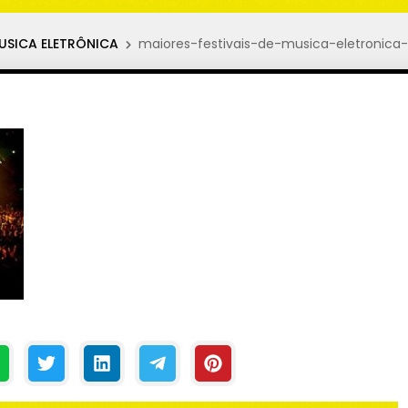
MUSICA ELETRÔNICA
maiores-festivais-de-musica-eletronica-d