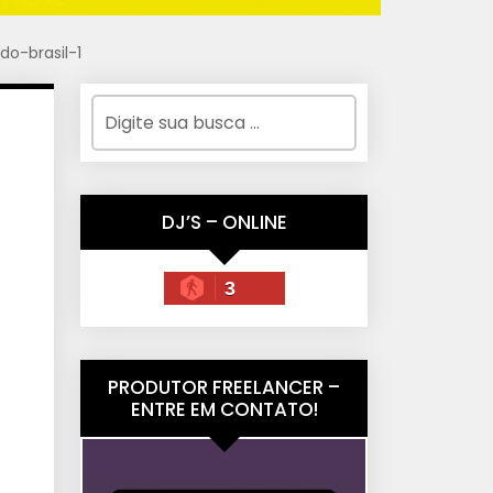
o-brasil-1
DJ’S – ONLINE
3
PRODUTOR FREELANCER –
ENTRE EM CONTATO!