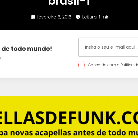
brasil-1
fevereiro 6, 2015
Leitura: 1 min
 de todo mundo!
!
Concordo com a Política de