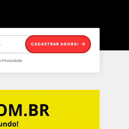
CADASTRAR AGORA!
 Privacidade.