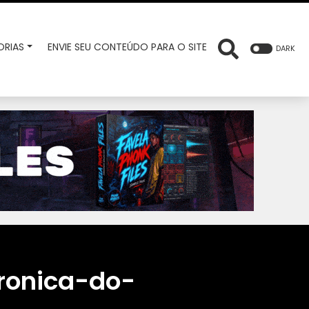
RIAS
ENVIE SEU CONTEÚDO PARA O SITE
DARK
ronica-do-