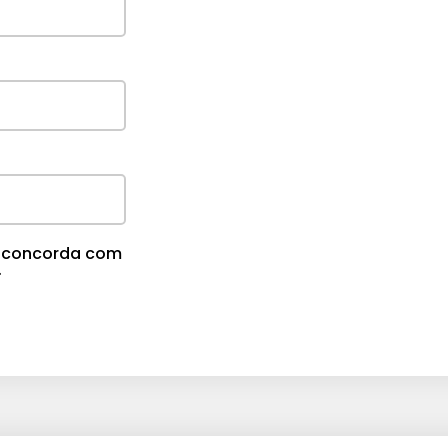
cê concorda com
.