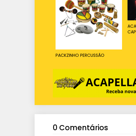
ACA
CAP
PACKZINHO PERCUSSÃO
0 Comentários