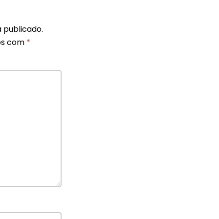
 publicado.
os com
*