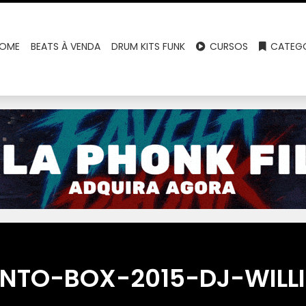
OME
BEATS À VENDA
DRUM KITS FUNK
CURSOS
CATEGO
NTO-BOX-2015-DJ-WILL