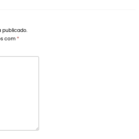
 publicado.
os com
*