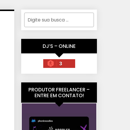
DJ’S – ONLINE
3
PRODUTOR FREELANCER –
ENTRE EM CONTATO!