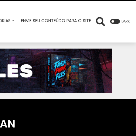
RIAS
ENVIE SEU CONTEÚDO PARA O SITE
DARK
IAN