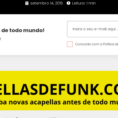
setembro 14, 2015
Leitura: 1 min
 de todo mundo!
!
Concordo com a Política de