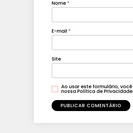
Nome
*
E-mail
*
Site
Ao usar este formulário, vo
nossa Política de Privacidade