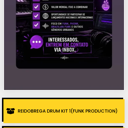
REIDOBREGA DRUM KIT 1(FUNK PRODUCTION)