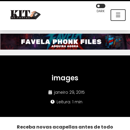
DARK
☰
images
janeiro 29, 2015
Leitura: 1 min
Receba novas acapellas antes de todo