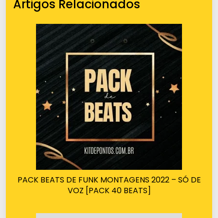
Artigos Relacionados
PACK BEATS DE FUNK MONTAGENS 2022 – SÓ DE
VOZ [PACK 40 BEATS]