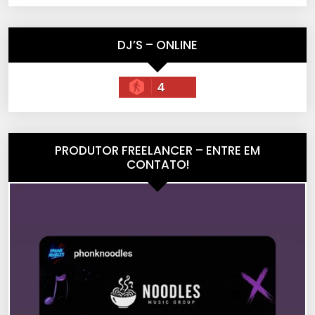
DJ’S – ONLINE
4
PRODUTOR FREELANCER – ENTRE EM
CONTATO!