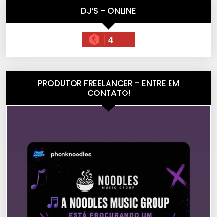
DJ’S – ONLINE
4
PRODUTOR FREELANCER – ENTRE EM
CONTATO!