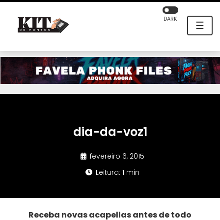
DARK
☰
dia-da-voz1
fevereiro 6, 2015
Leitura: 1 min
Receba novas acapellas antes de todo