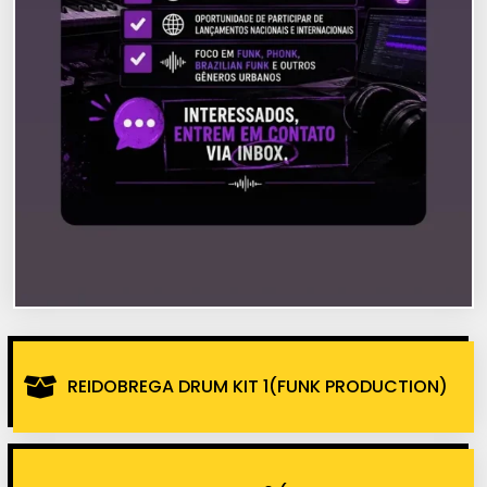
REIDOBREGA DRUM KIT 1(FUNK PRODUCTION)