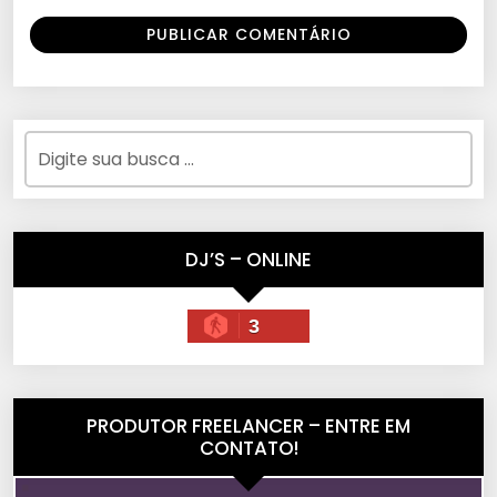
DJ’S – ONLINE
3
PRODUTOR FREELANCER – ENTRE EM
CONTATO!