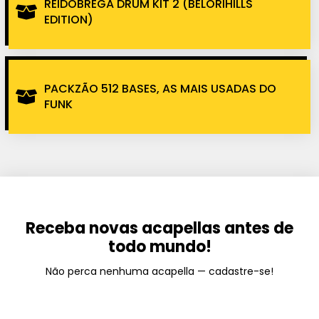
REIDOBREGA DRUM KIT 2 (BELORIHILLS
EDITION)
PACKZÃO 512 BASES, AS MAIS USADAS DO
FUNK
Receba novas acapellas antes de
todo mundo!
Não perca nenhuma acapella — cadastre-se!