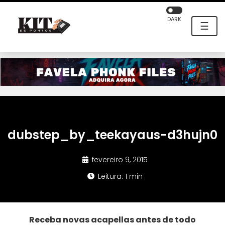
DARK
☰
dubstep_by_teekayaus-d3hujn0
fevereiro 9, 2015
Leitura: 1 min
Receba novas acapellas antes de todo