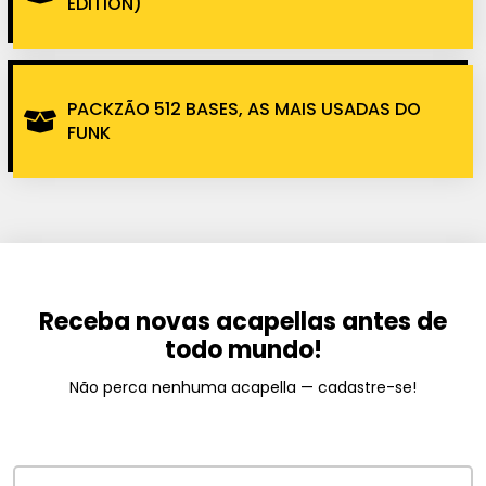
EDITION)
PACKZÃO 512 BASES, AS MAIS USADAS DO
FUNK
Receba novas acapellas antes de
todo mundo!
Não perca nenhuma acapella — cadastre-se!