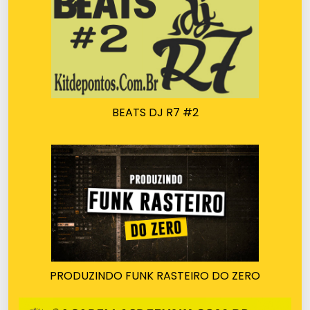
BEATS DJ R7 #2
PRODUZINDO FUNK RASTEIRO DO ZERO