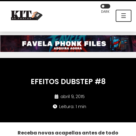
DARK
☰
EFEITOS DUBSTEP #8
abril 9, 2015
Leitura: 1 min
Receba novas acapellas antes de todo