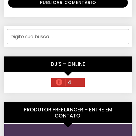
DJ’S – ONLINE
4
PRODUTOR FREELANCER – ENTRE EM
CONTATO!