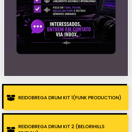
REIDOBREGA DRUM KIT 1(FUNK PRODUCTION)
REIDOBREGA DRUM KIT 2 (BELORIHILLS