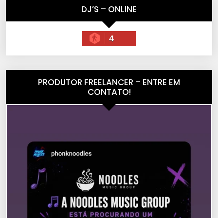
DJ’S – ONLINE
4
PRODUTOR FREELANCER – ENTRE EM
CONTATO!