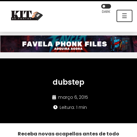
DARK
☰
dubstep
março 6, 2015
Leitura: 1 min
Receba novas acapellas antes de todo