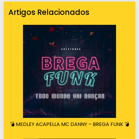
Artigos Relacionados
💣 MEDLEY ACAPELLA MC DANNY – BREGA FUNK 💣