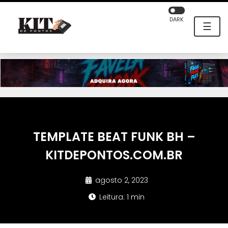
DARK
☰
TEMPLATE BEAT FUNK BH –
KITDEPONTOS.COM.BR
agosto 2, 2023
Leitura: 1 min