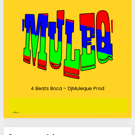
4 Beats Boca – DjMuleque Prod