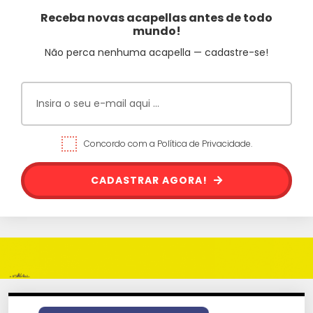
Receba novas acapellas antes de todo
mundo!
Não perca nenhuma acapella — cadastre-se!
Concordo com a Política de Privacidade.
CADASTRAR AGORA!