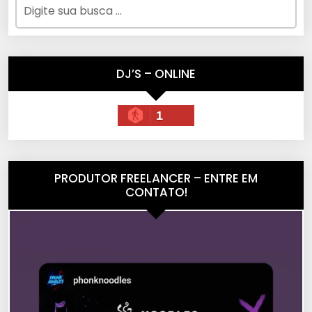
DJ’S – ONLINE
1
PRODUTOR FREELANCER – ENTRE EM
CONTATO!