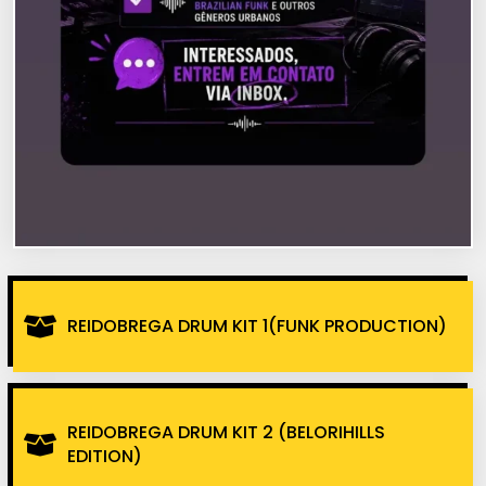
REIDOBREGA DRUM KIT 1(FUNK PRODUCTION)
REIDOBREGA DRUM KIT 2 (BELORIHILLS
EDITION)