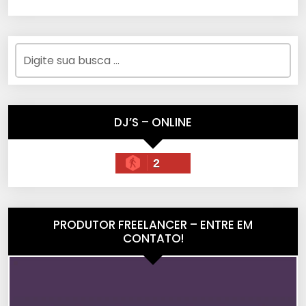
DJ’S – ONLINE
2
PRODUTOR FREELANCER – ENTRE EM
CONTATO!