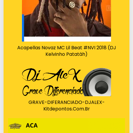
Acapellas Novaz MC Lil Beat #NVI 2018 (DJ
Kelvinho Patatáh)
GRAVE-DIFERANCIADO-DJALEX-
Kitdepontos.Com.Br