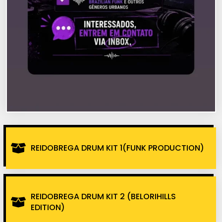
REIDOBREGA DRUM KIT 1(FUNK PRODUCTION)
REIDOBREGA DRUM KIT 2 (BELORIHILLS
EDITION)