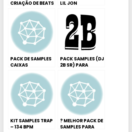
CRIAÇÃO DE BEATS
LIL JON
;)
PACK DE SAMPLES
PACK SAMPLES (DJ
CAIXAS
2B SR) PARA
CRIAÇÃO DE BEATS
ANTIGOS
KIT SAMPLES TRAP
? MELHOR PACK DE
– 134 BPM
SAMPLES PARA