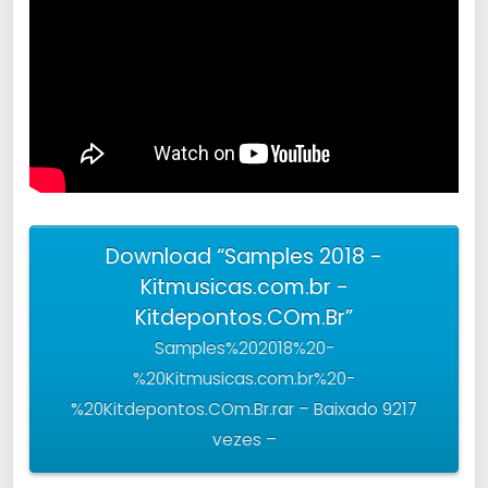
Download “Samples 2018 -
Kitmusicas.com.br -
Kitdepontos.COm.Br”
Samples%202018%20-
%20Kitmusicas.com.br%20-
%20Kitdepontos.COm.Br.rar – Baixado 9217
vezes –