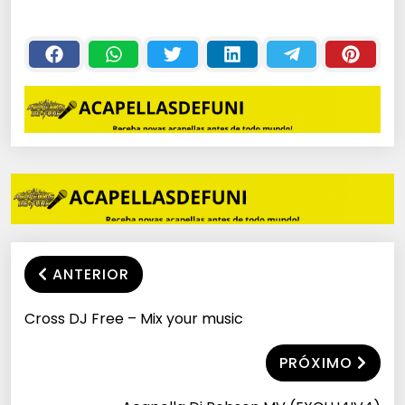
PRODUÇÃO DE
BEATS 2017 ?
ANTERIOR
Cross DJ Free – Mix your music
PRÓXIMO