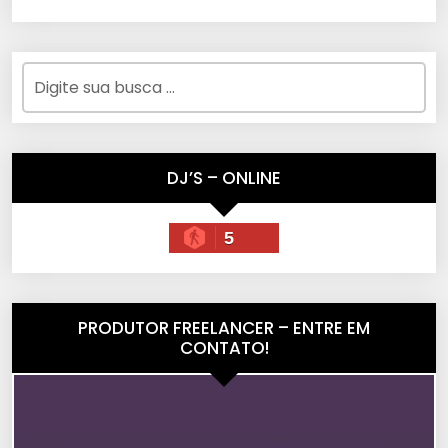
DJ’S – ONLINE
5
PRODUTOR FREELANCER – ENTRE EM
CONTATO!