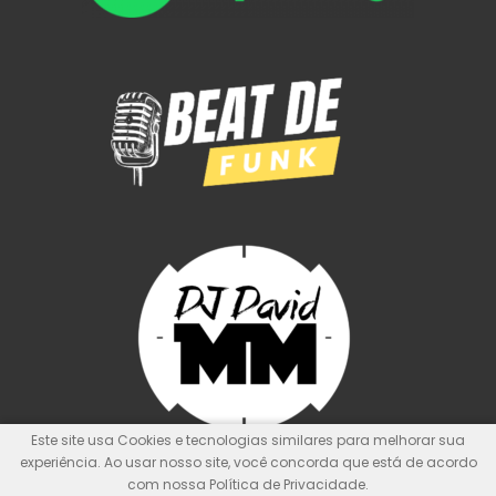
Este site usa Cookies e tecnologias similares para melhorar sua
experiência. Ao usar nosso site, você concorda que está de acordo
com nossa Política de Privacidade.