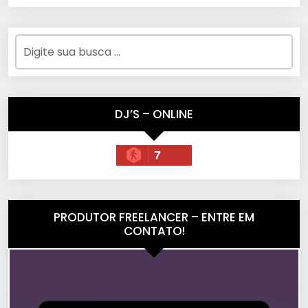
DJ’S – ONLINE
7
PRODUTOR FREELANCER – ENTRE EM
CONTATO!