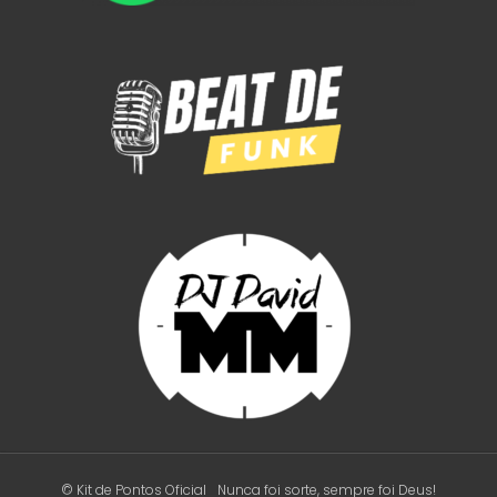
© Kit de Pontos Oficial
Nunca foi sorte, sempre foi Deus!