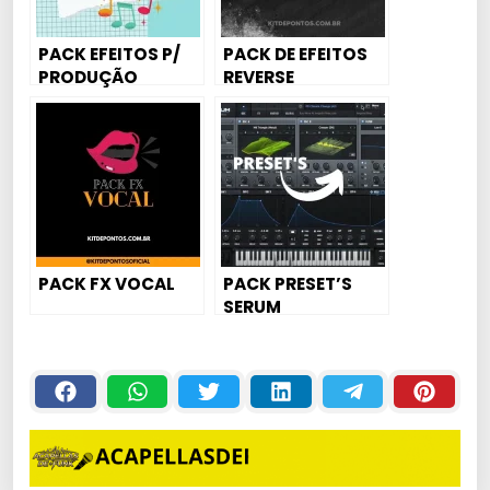
PACK EFEITOS P/
PACK DE EFEITOS
PRODUÇÃO
REVERSE
PACK FX VOCAL
PACK PRESET’S
SERUM