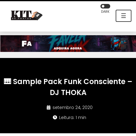
DARK
☰
🎹 Sample Pack Funk Consciente –
DJ THOKA
setembro 24, 2020
Leitura: 1 min