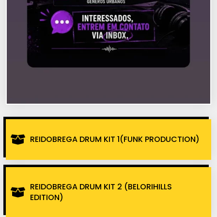
REIDOBREGA DRUM KIT 1(FUNK PRODUCTION)
REIDOBREGA DRUM KIT 2 (BELORIHILLS
EDITION)