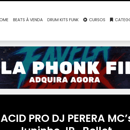
OME
BEATS À VENDA
DRUM KITS FUNK
CURSOS
CATEGO
ACID PRO DJ PERERA MC’s 