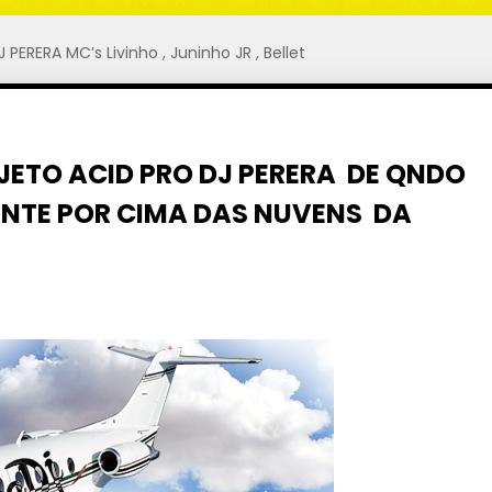
ERERA MC’s Livinho , Juninho JR , Bellet
ETO ACID PRO DJ PERERA DE QNDO
SANTE POR CIMA DAS NUVENS DA