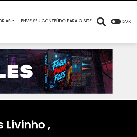
RIAS
ENVIE SEU CONTEÚDO PARA O SITE
DARK
Livinho ,