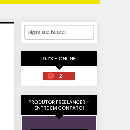
DJ’S – ONLINE
2
PRODUTOR FREELANCER –
ENTRE EM CONTATO!