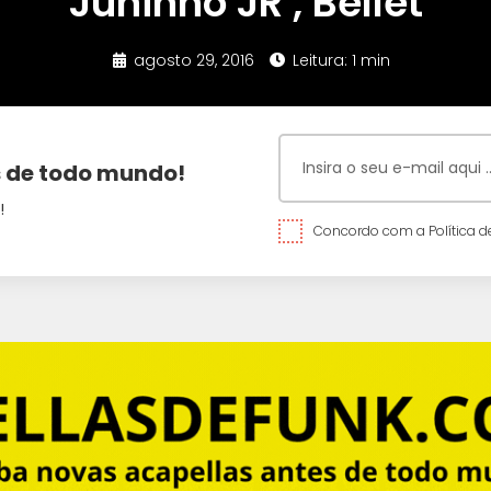
Juninho JR , Bellet
agosto 29, 2016
Leitura: 1 min
 de todo mundo!
!
Concordo com a Política de