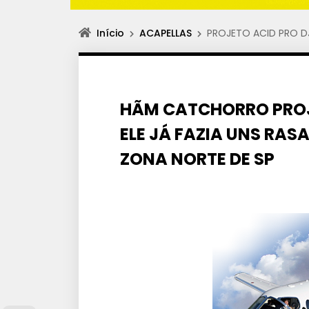
Início
ACAPELLAS
PROJETO ACID PRO DJ P
HÃM CATCHORRO PROJ
ELE JÁ FAZIA UNS RA
ZONA NORTE DE SP