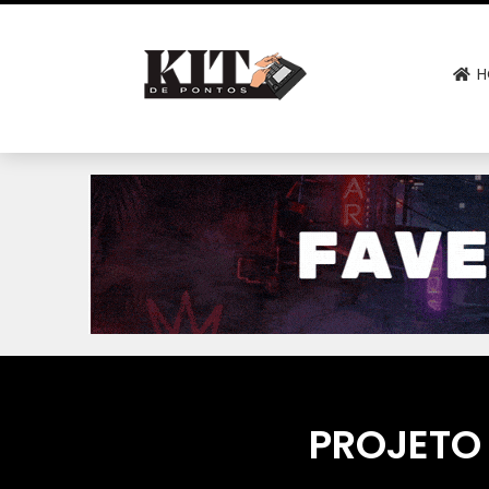
H
PROJETO 