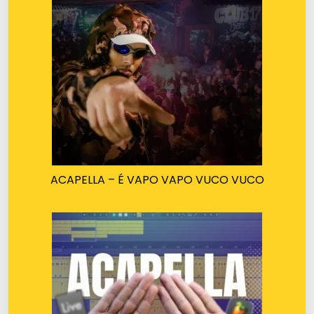
ACAPELLA – É VAPO VAPO VUCO VUCO