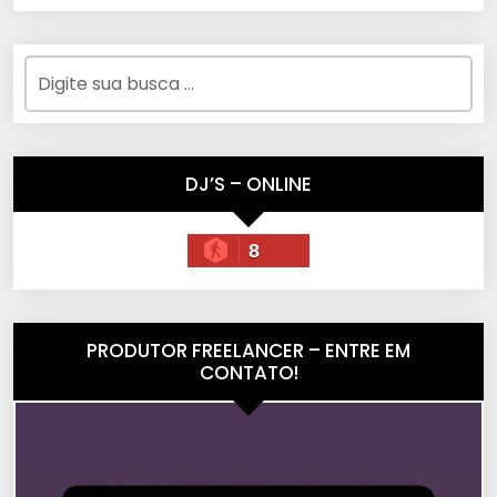
DJ’S – ONLINE
8
PRODUTOR FREELANCER – ENTRE EM
CONTATO!