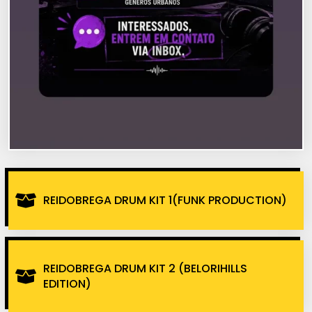
REIDOBREGA DRUM KIT 1(FUNK PRODUCTION)
REIDOBREGA DRUM KIT 2 (BELORIHILLS
EDITION)