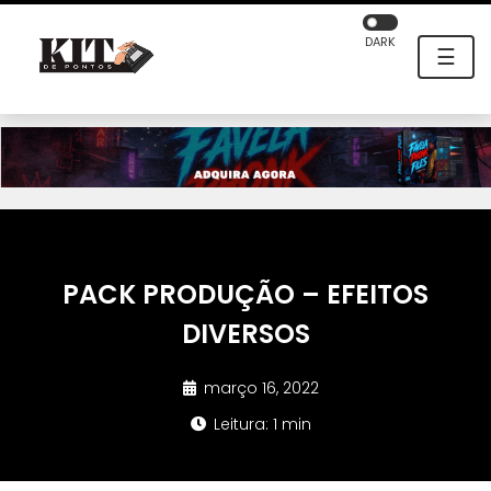
DARK
☰
PACK PRODUÇÃO – EFEITOS
DIVERSOS
março 16, 2022
Leitura: 1 min