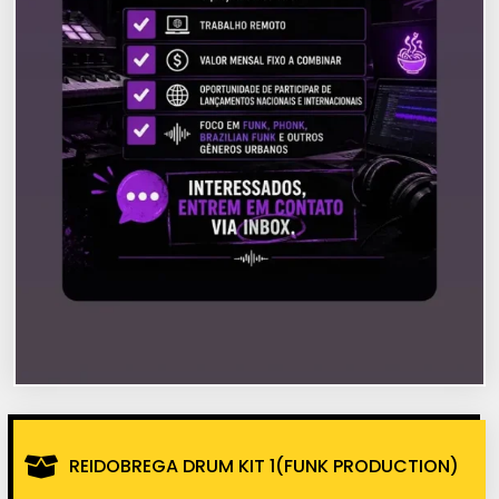
REIDOBREGA DRUM KIT 1(FUNK PRODUCTION)