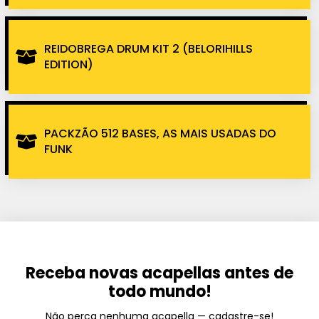
REIDOBREGA DRUM KIT 2 (BELORIHILLS
EDITION)
PACKZÃO 512 BASES, AS MAIS USADAS DO
FUNK
Receba novas acapellas antes de
todo mundo!
Não perca nenhuma acapella — cadastre-se!