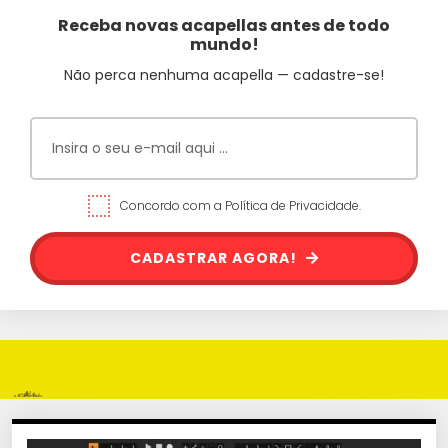
Receba novas acapellas antes de todo
mundo!
Não perca nenhuma acapella — cadastre-se!
Concordo com a Política de Privacidade.
CADASTRAR AGORA!