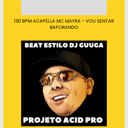
130 BPM ACAPELLA MC MAYRA – VOU SENTAR
BAFORANDO