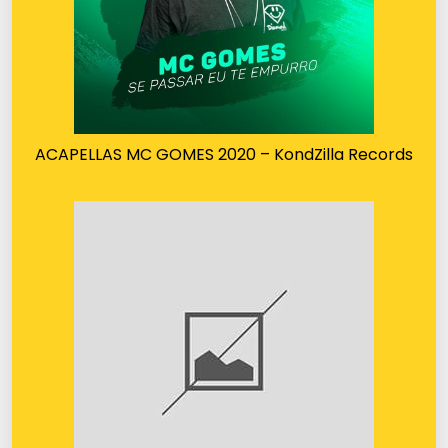
ACAPELLAS MC GOMES 2020 – KondZilla Records