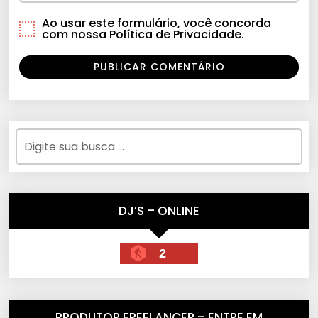
Ao usar este formulário, você concorda
com nossa Política de Privacidade.
DJ’S – ONLINE
2
PRODUTOR FREELANCER – ENTRE EM