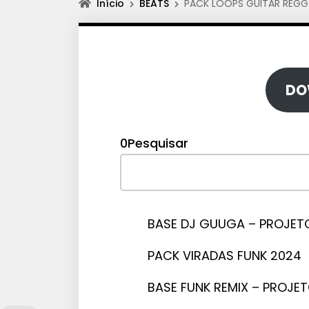
Início
BEATS
PACK LOOPS GUITAR REGG
DO
0Pesquisar
BASE DJ GUUGA – PROJETOS
PACK VIRADAS FUNK 2024
BASE FUNK REMIX – PROJET