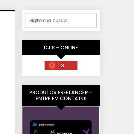
DJ’S – ONLINE
3
PRODUTOR FREELANCER –
ENTRE EM CONTATO!