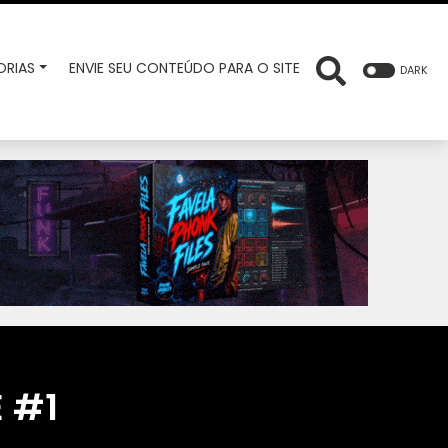
RIAS
ENVIE SEU CONTEÚDO PARA O SITE
DARK
 #1