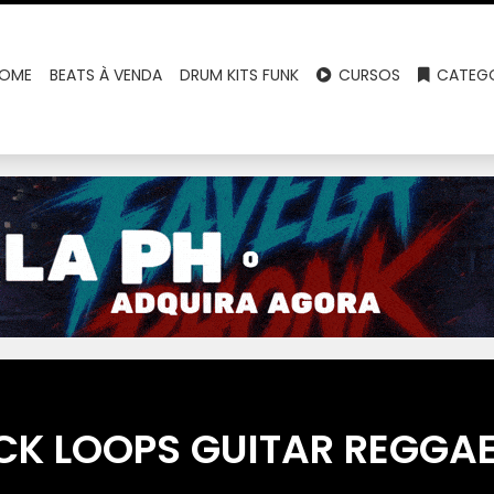
OME
BEATS À VENDA
DRUM KITS FUNK
CURSOS
CATEGO
CK LOOPS GUITAR REGGAE