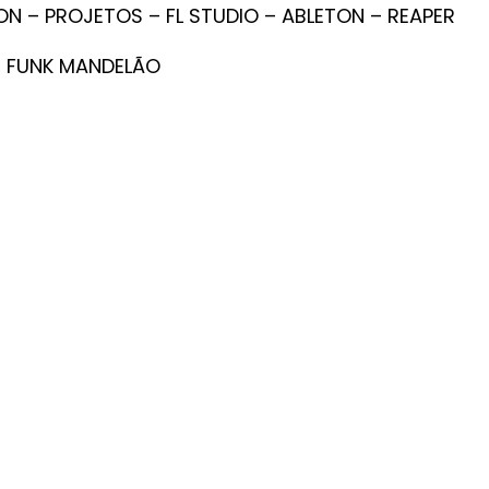
N – PROJETOS – FL STUDIO – ABLETON – REAPER
– FUNK MANDELÃO