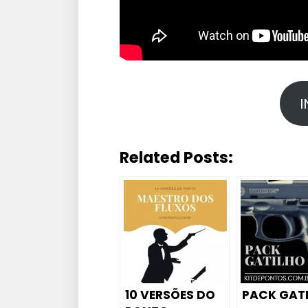
I
Related Posts:
10 VERSÕES DO
PACK GAT