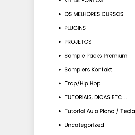
KIT DE PONTOS
OS MELHORES CURSOS
PLUGINS
PROJETOS
Sample Packs Premium
Samplers Kontakt
Trap/Hip Hop
TUTORIAIS, DICAS ETC ….
Tutorial Aula Piano / Tecl
Uncategorized