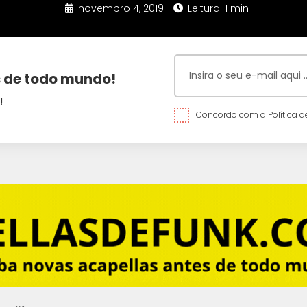
novembro 4, 2019
Leitura: 1 min
 de todo mundo!
!
Concordo com a Política de