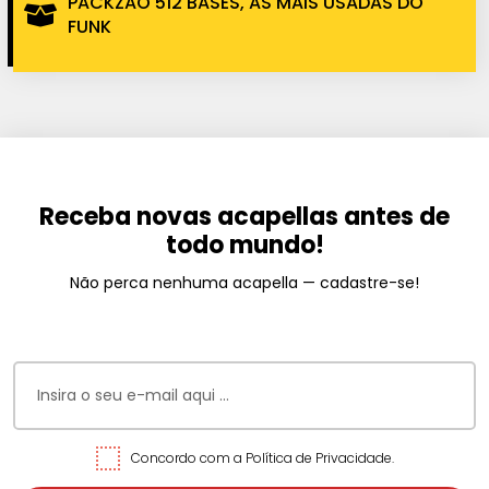
PACKZÃO 512 BASES, AS MAIS USADAS DO
FUNK
Receba novas acapellas antes de
todo mundo!
Não perca nenhuma acapella — cadastre-se!
Concordo com a Política de Privacidade.