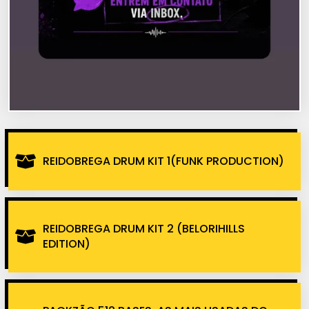
REIDOBREGA DRUM KIT 1(FUNK PRODUCTION)
REIDOBREGA DRUM KIT 2 (BELORIHILLS
EDITION)