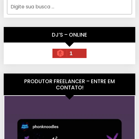
DJ’S – ONLINE
1
PRODUTOR FREELANCER – ENTRE EM
CONTATO!