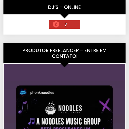
DJ’S – ONLINE
7
PRODUTOR FREELANCER – ENTRE EM
CONTATO!