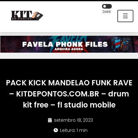
DARK
☰
PACK KICK MANDELAO FUNK RAVE
– KITDEPONTOS.COM.BR – drum
kit free – fl studio mobile
setembro 18, 2023
Leitura: 1 min