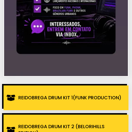
REIDOBREGA DRUM KIT 1(FUNK PRODUCTION)
REIDOBREGA DRUM KIT 2 (BELORIHILLS