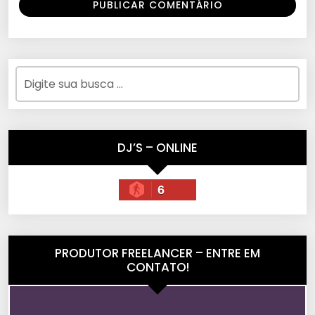
DJ’S – ONLINE
6
PRODUTOR FREELANCER – ENTRE EM
CONTATO!