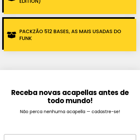
EDITION)
PACKZÃO 512 BASES, AS MAIS USADAS DO
FUNK
Receba novas acapellas antes de
todo mundo!
Não perca nenhuma acapella — cadastre-se!