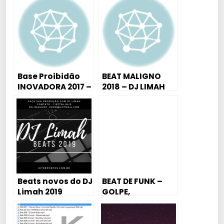
Base Proibidão
BEAT MALIGNO
INOVADORA 2017 –
2018 – DJ LIMAH
( DJ Limah )
Exclusiva
Beats novos do DJ
BEAT DE FUNK –
Limah 2019
GOLPE,
OSTENTAÇÃO
(DROID
PRODUÇÃO)