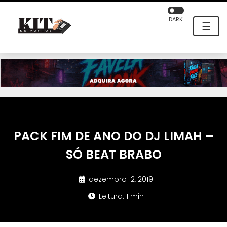
DARK
☰
PACK FIM DE ANO DO DJ LIMAH –
SÓ BEAT BRABO
dezembro 12, 2019
Leitura: 1 min