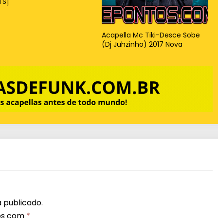
TS]
Acapella Mc Tiki-Desce Sobe
(Dj Juhzinho) 2017 Nova
 publicado.
os com
*