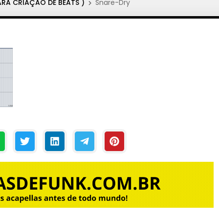
ARA CRIAÇÃO DE BEATS )
Snare-Dry