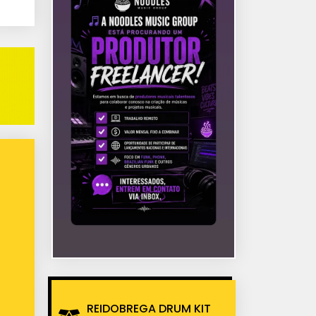
REIDOBREGA DRUM KIT