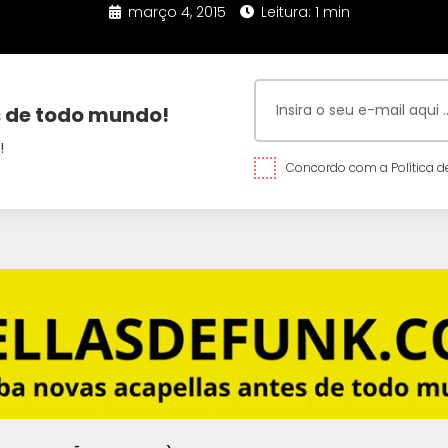
março 4, 2015
Leitura: 1 min
 de todo mundo!
!
Concordo com a Política de