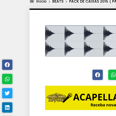
Início
BEATS
PACK DE CAIXAS 2015 ( P