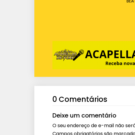
BEA
0 Comentários
Deixe um comentário
O seu endereço de e-mail não será
Campos obrigatórios são marcad