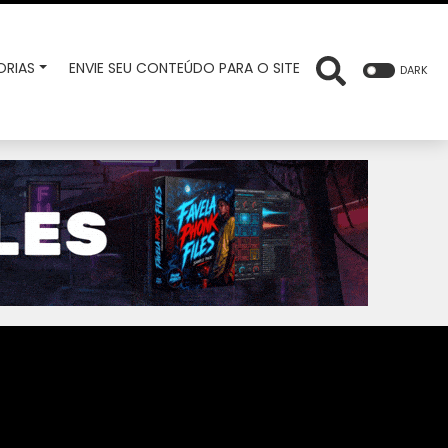
RIAS
ENVIE SEU CONTEÚDO PARA O SITE
DARK