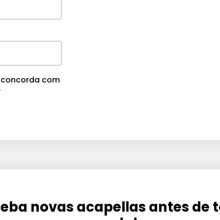
cê concorda com
.
eba novas acapellas antes de 