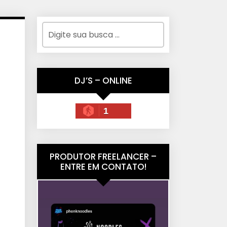
DJ’S – ONLINE
1
PRODUTOR FREELANCER –
ENTRE EM CONTATO!