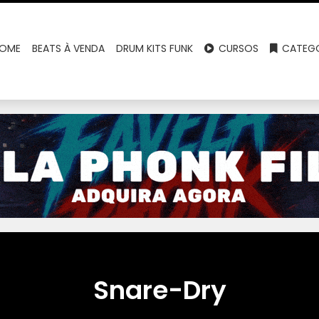
OME
BEATS À VENDA
DRUM KITS FUNK
CURSOS
CATEGO
Snare-Dry