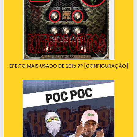
EFEITO MAIS USADO DE 2015 ?? [CONFIGURAÇÃO]