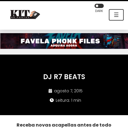
DARK
☰
DJ R7 BEATS
agosto 7, 2015
Leitura: 1 min
Receba novas acapellas antes de todo