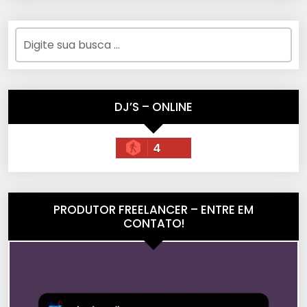
DJ’S – ONLINE
4
PRODUTOR FREELANCER – ENTRE EM
CONTATO!