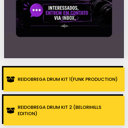
REIDOBREGA DRUM KIT 1(FUNK PRODUCTION)
REIDOBREGA DRUM KIT 2 (BELORIHILLS
EDITION)