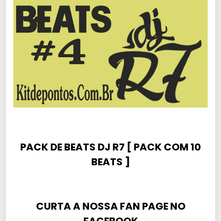
PACK DE BEATS DJ R7 [ PACK COM 10
BEATS ]
CURTA A NOSSA FAN PAGE NO
FACEBOOK