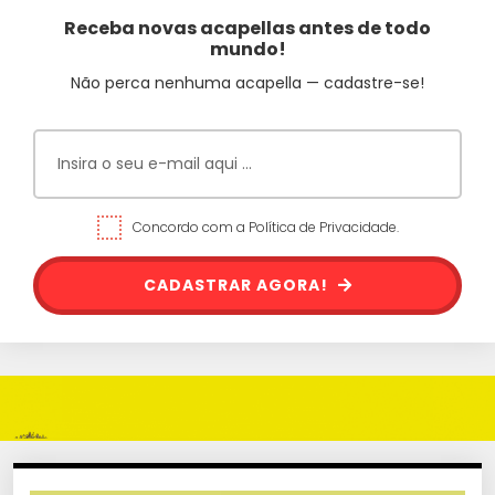
Receba novas acapellas antes de todo
mundo!
Não perca nenhuma acapella — cadastre-se!
Concordo com a Política de Privacidade.
CADASTRAR AGORA!