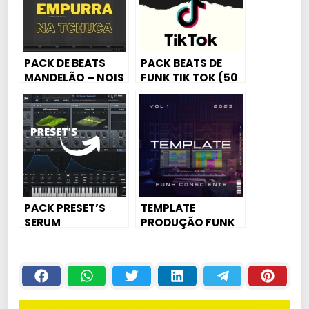
PACK DE BEATS
PACK BEATS DE
MANDELÃO – NOIS
FUNK TIK TOK (50
EMPURRA NA
BEATS)
TCHUCA [20
BEAT’S]
PACK PRESET’S
TEMPLATE
SERUM
PRODUÇÃO FUNK
CONSCIENTE