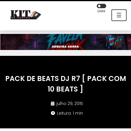
DARK
☰
PACK DE BEATS DJ R7 [ PACK COM
10 BEATS ]
julho 29, 2015
Leitura: 1 min