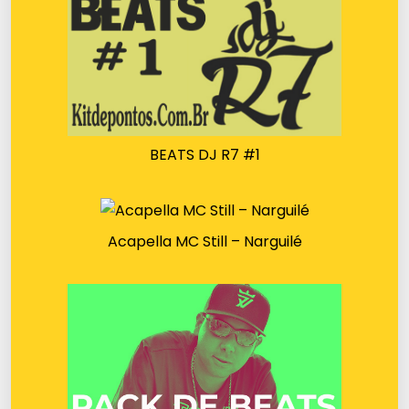
BEATS DJ R7 #1
Acapella MC Still – Narguilé