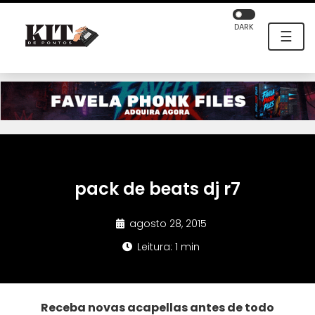
DARK
☰
pack de beats dj r7
agosto 28, 2015
Leitura: 1 min
Receba novas acapellas antes de todo