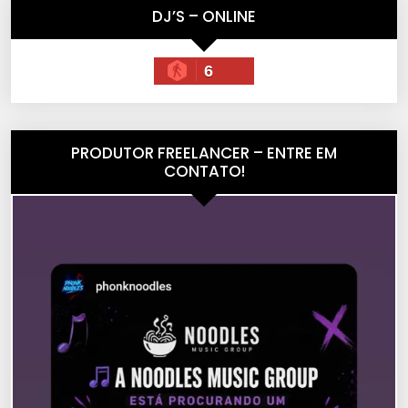
DJ’S – ONLINE
6
PRODUTOR FREELANCER – ENTRE EM
CONTATO!