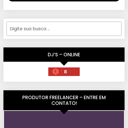
DJ’S – ONLINE
8
PRODUTOR FREELANCER – ENTRE EM
CONTATO!