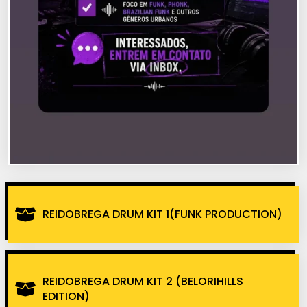
REIDOBREGA DRUM KIT 1(FUNK PRODUCTION)
REIDOBREGA DRUM KIT 2 (BELORIHILLS
EDITION)