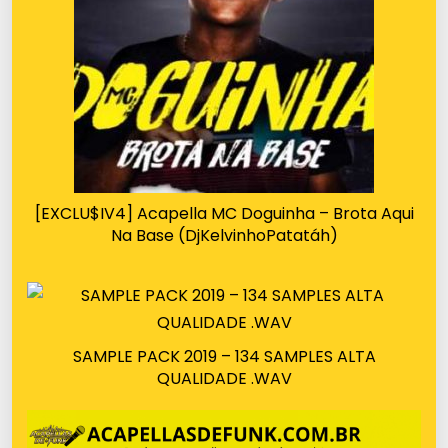
[EXCLU$IV4] Acapella MC Doguinha – Brota Aqui
Na Base (DjKelvinhoPatatáh)
SAMPLE PACK 2019 – 134 SAMPLES ALTA
QUALIDADE .WAV