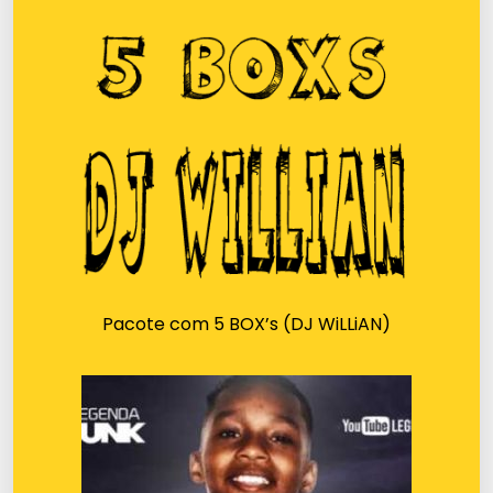
Pacote com 5 BOX’s (DJ WiLLiAN)