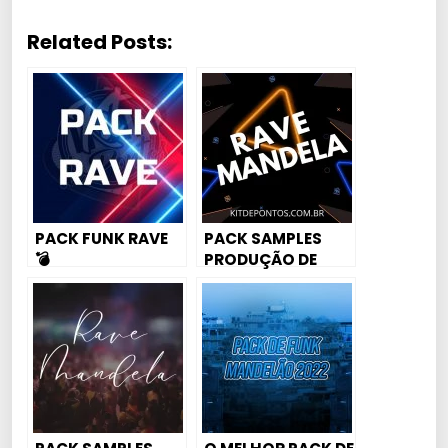
Related Posts:
PACK FUNK RAVE
PACK SAMPLES
💣
PRODUÇÃO DE
BEATS – RAVE
MANDELA