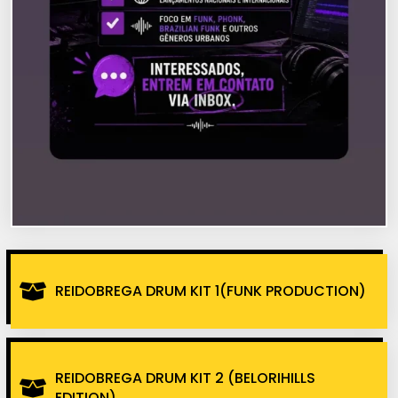
REIDOBREGA DRUM KIT 1(FUNK PRODUCTION)
REIDOBREGA DRUM KIT 2 (BELORIHILLS
EDITION)