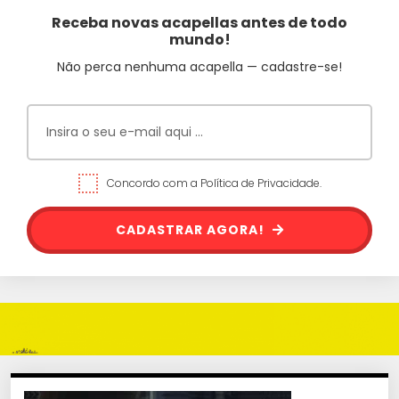
Receba novas acapellas antes de todo
mundo!
Não perca nenhuma acapella — cadastre-se!
Concordo com a Política de Privacidade.
CADASTRAR AGORA!