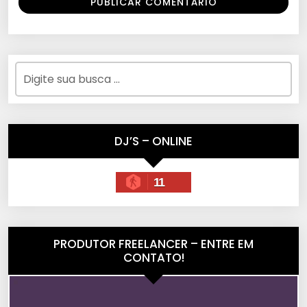
DJ’S – ONLINE
11
PRODUTOR FREELANCER – ENTRE EM
CONTATO!