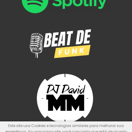
Este site usa Cookies e tecnologias similares para melhorar sua
experiência. Ao usar nosso site, você concorda que está de acordo