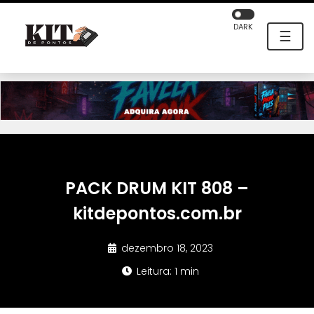
DARK
☰
PACK DRUM KIT 808 –
kitdepontos.com.br
dezembro 18, 2023
Leitura: 1 min