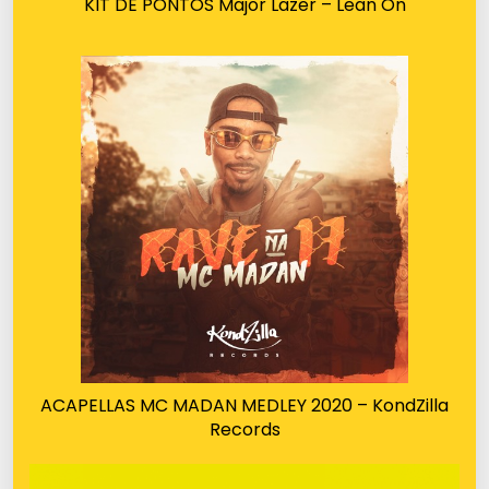
KIT DE PONTOS Major Lazer – Lean On
ACAPELLAS MC MADAN MEDLEY 2020 – KondZilla
Records