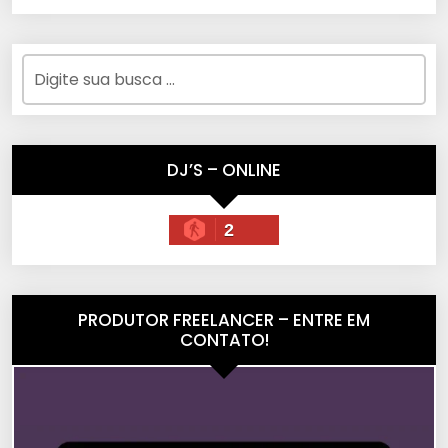
DJ’S – ONLINE
2
PRODUTOR FREELANCER – ENTRE EM
CONTATO!