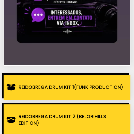
REIDOBREGA DRUM KIT 1(FUNK PRODUCTION)
REIDOBREGA DRUM KIT 2 (BELORIHILLS
EDITION)