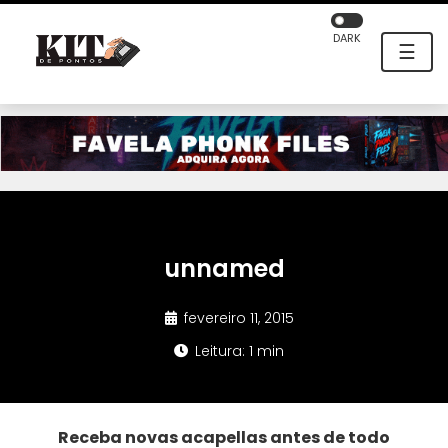
DARK
☰
unnamed
fevereiro 11, 2015
Leitura: 1 min
Receba novas acapellas antes de todo