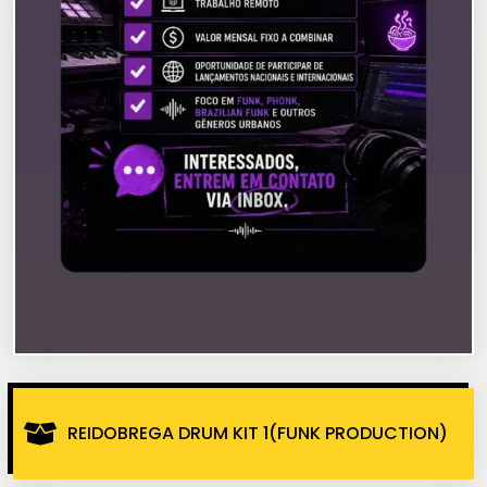
REIDOBREGA DRUM KIT 1(FUNK PRODUCTION)