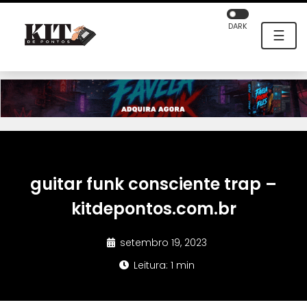
DARK
☰
guitar funk consciente trap –
kitdepontos.com.br
setembro 19, 2023
Leitura: 1 min