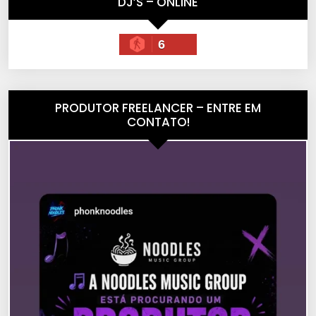
DJ’S – ONLINE
6
PRODUTOR FREELANCER – ENTRE EM
CONTATO!