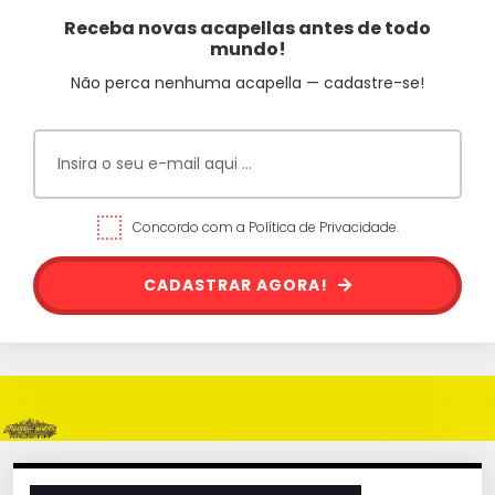
Receba novas acapellas antes de todo
mundo!
Não perca nenhuma acapella — cadastre-se!
Concordo com a Política de Privacidade.
CADASTRAR AGORA!