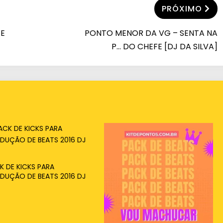
PRÓXIMO
 E
PONTO MENOR DA VG – SENTA NA
P… DO CHEFE [DJ DA SILVA]
K DE KICKS PARA
DUÇÃO DE BEATS 2016 DJ