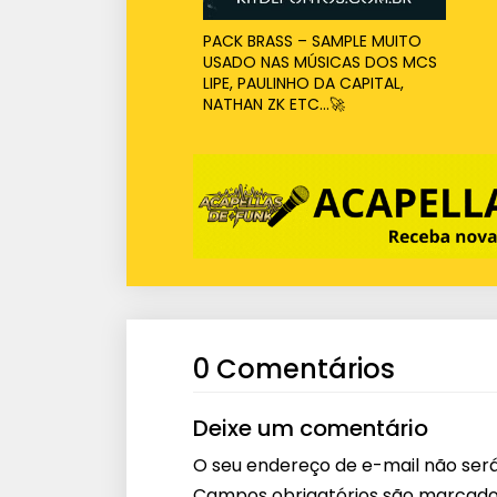
PACK BRASS – SAMPLE MUITO
USADO NAS MÚSICAS DOS MCS
LIPE, PAULINHO DA CAPITAL,
NATHAN ZK ETC…🚀
0 Comentários
Deixe um comentário
O seu endereço de e-mail não será
Campos obrigatórios são marcad