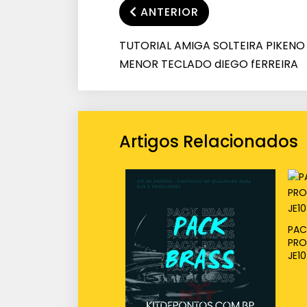
ANTERIOR
TUTORIAL AMIGA SOLTEIRA PIKENO
MENOR TECLADO dIEGO fERREIRA
Artigos Relacionados
PAC
PRO
JE10