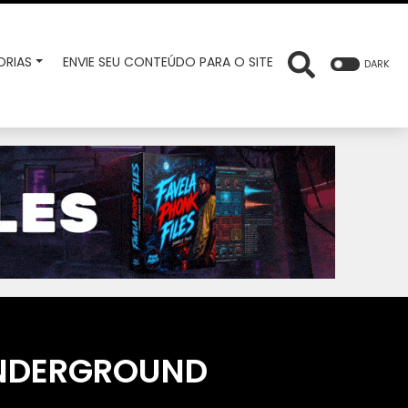
RIAS
ENVIE SEU CONTEÚDO PARA O SITE
DARK
UNDERGROUND