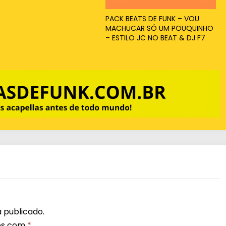
PACK BEATS DE FUNK – VOU
MACHUCAR SÓ UM POUQUINHO
– ESTILO JC NO BEAT & DJ F7
 publicado.
os com
*