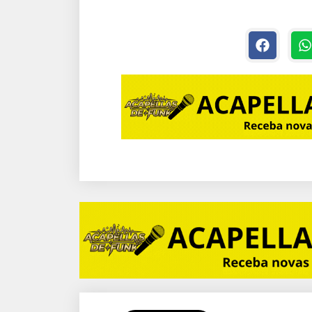
PESADÃO
PONTOS,
ACAPELLAS