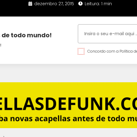
dezembro 27, 2015
Leitura: 1 min
 de todo mundo!
!
Concordo com a Política de