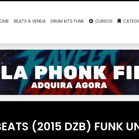
OME
BEATS À VENDA
DRUM KITS FUNK
CURSOS
CATEGO
BEATS (2015 DZB) FUNK 