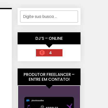
DJ’S – ONLINE
4
PRODUTOR FREELANCER –
ENTRE EM CONTATO!