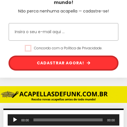
mundo!
Não perca nenhuma acapella — cadastre-se!
Concordo com a Política de Privacidade.
CADASTRAR AGORA!
T
00:00
00:00
o