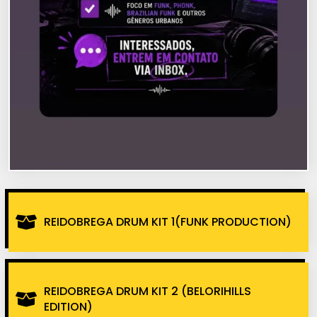
REIDOBREGA DRUM KIT 1(FUNK PRODUCTION)
REIDOBREGA DRUM KIT 2 (BELORIHILLS
EDITION)