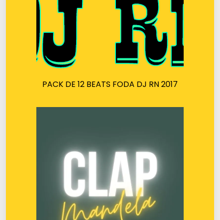
PACK DE 12 BEATS FODA DJ RN 2017