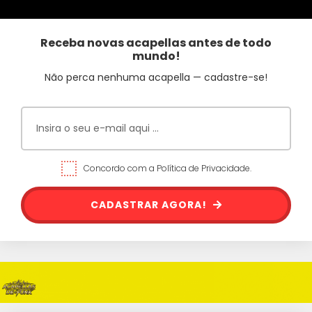
Receba novas acapellas antes de todo
mundo!
Não perca nenhuma acapella — cadastre-se!
Concordo com a Política de Privacidade.
CADASTRAR AGORA!