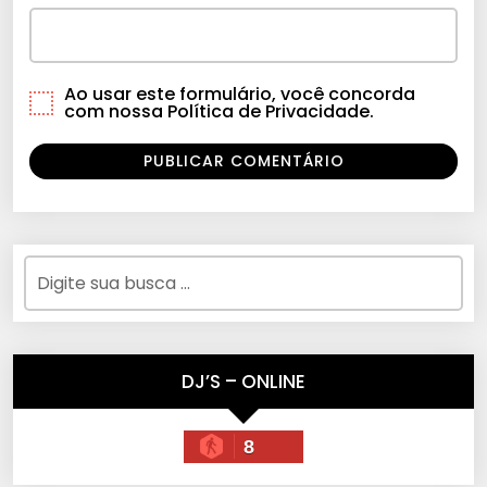
Ao usar este formulário, você concorda
com nossa Política de Privacidade.
DJ’S – ONLINE
8