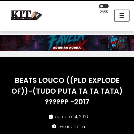
DARK
☰
BEATS LOUCO ((PLD EXPLODE
OF))-(TUDO PUTA TA TA TATA)
?????? -2017
outubro 14, 2016
Leitura: 1 min