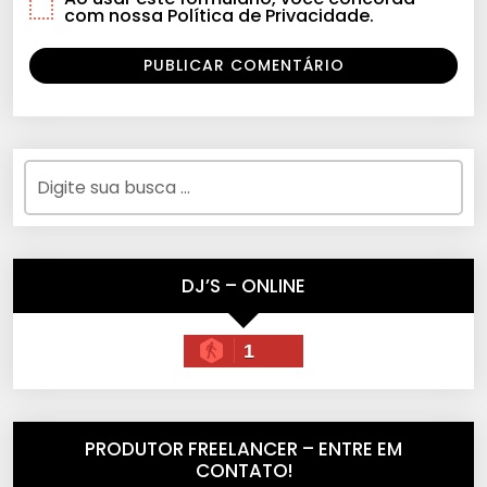
com nossa Política de Privacidade.
DJ’S – ONLINE
1
PRODUTOR FREELANCER – ENTRE EM
CONTATO!