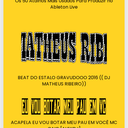
Os 50 Atalhos Mais Usados Para Produzir no
Ableton Live
BEAT DO ESTALO GRAVUDOOO 2016 (( DJ
MATHEUS RIBEIRO))
ACAPELA EU VOU BOTAR MEU PAU EM VOCÊ MC