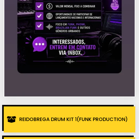
REIDOBREGA DRUM KIT 1(FUNK PRODUCTION)