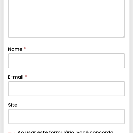
Nome
*
E-mail
*
Site
Ao usar este formulário, você concorda