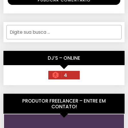
DJ’S – ONLINE
4
PRODUTOR FREELANCER – ENTRE EM
CONTATO!