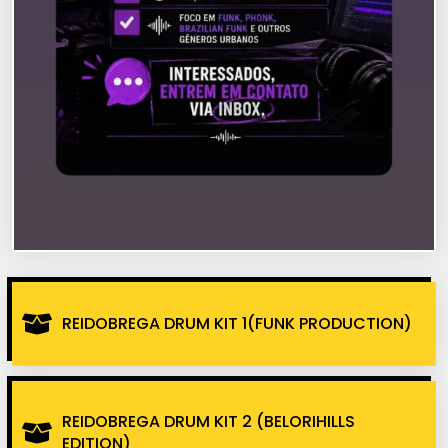
REIDOBREGA DRUM KIT 1(FUNK PRODUCTION)
REIDOBREGA DRUM KIT 2 (BELORIHILLS
EDITION)