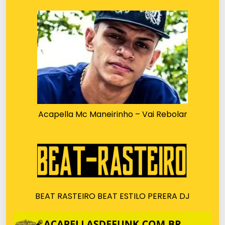
Acapella Mc Maneirinho – Vai Rebolar
BEAT RASTEIRO BEAT ESTILO PERERA DJ