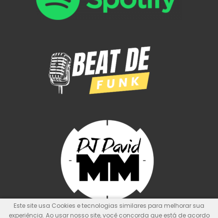
Este site usa Cookies e tecnologias similares para melhorar sua
experiência. Ao usar nosso site, você concorda que está de acordo