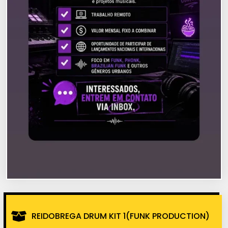
REIDOBREGA DRUM KIT 1(FUNK PRODUCTION)