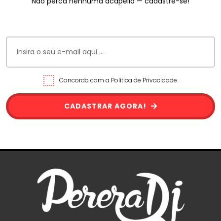
Não perca nenhuma acapella — cadastre-se!
Concordo com a Política de Privacidade.
CADASTRAR AGORA!