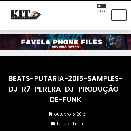
DARK
☰
BEATS-PUTARIA-2015-SAMPLES-
DJ-R7-PERERA-DJ-PRODUÇÃO-
DE-FUNK
outubro 5, 2015
Leitura: 1 min