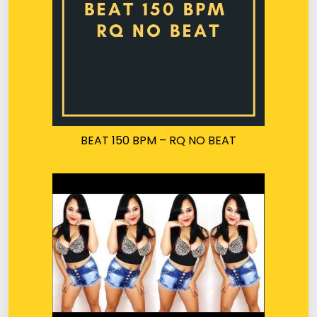
BEAT 150 BPM – RQ NO BEAT