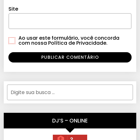
Site
Ao usar este formulário, você concorda
com nossa Política de Privacidade.
DJ’S – ONLINE
2