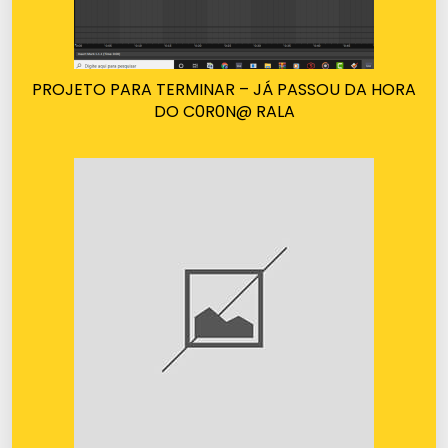
PROJETO PARA TERMINAR – JÁ PASSOU DA HORA
DO C0R0N@ RALA