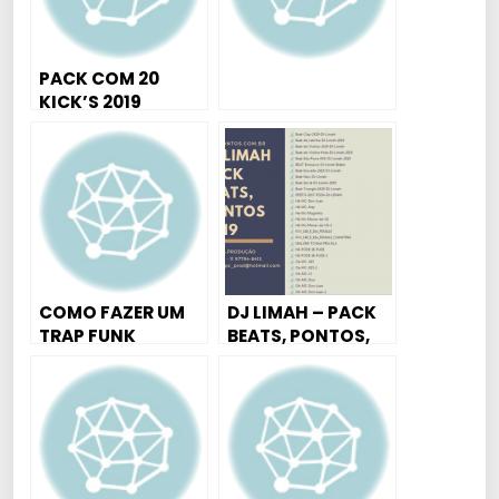
PACK COM 20
KICK’S 2019
COMO FAZER UM
DJ LIMAH – PACK
TRAP FUNK
BEATS, PONTOS,
PESADÃO
ACAPELLAS 2019