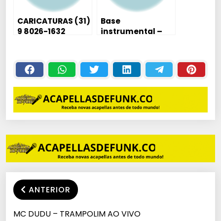
CARICATURAS (31)
Base
9 8026-1632
instrumental –
Mc Menor MR –
Dominar o Mundo
ANTERIOR
MC DUDU – TRAMPOLIM AO VIVO