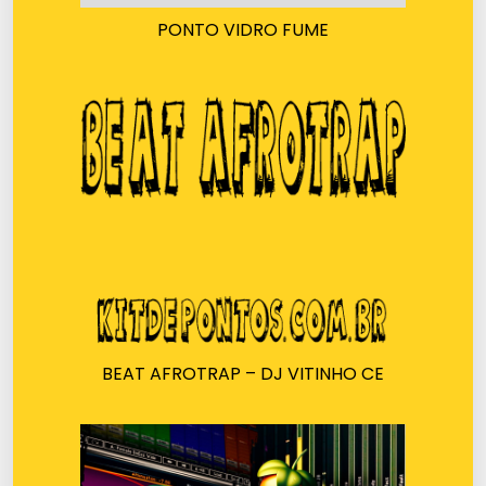
PONTO VIDRO FUME
BEAT AFROTRAP – DJ VITINHO CE