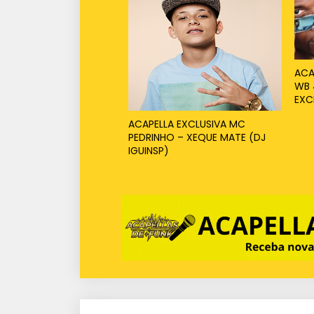
ACA
WB 
EXC
ACAPELLA EXCLUSIVA MC
PEDRINHO – XEQUE MATE (DJ
IGUINSP)