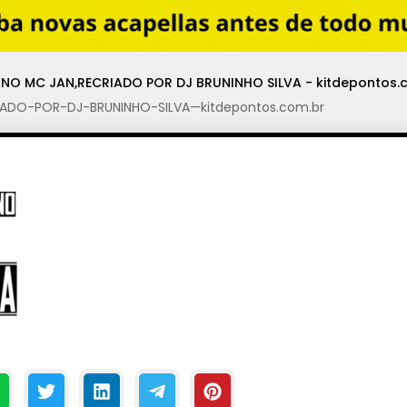
O MC JAN,RECRIADO POR DJ BRUNINHO SILVA - kitdepontos.
DO-POR-DJ-BRUNINHO-SILVA—kitdepontos.com.br