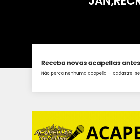
JAN,REC
Receba novas acapellas antes
Não perca nenhuma acapella — cadastre-se