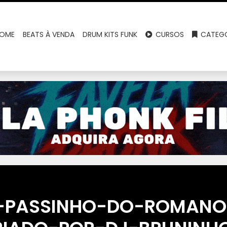
OME
BEATS À VENDA
DRUM KITS FUNK
CURSOS
CATEGO
-PASSINHO-DO-ROMAN