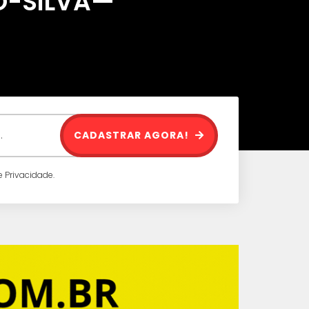
O-SILVA—
CADASTRAR AGORA!
 Privacidade.