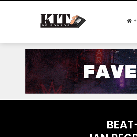
H
BEAT