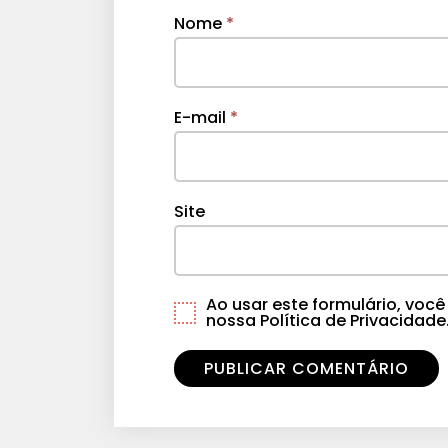
Nome
*
E-mail
*
Site
Ao usar este formulário, vo
nossa Política de Privacidade