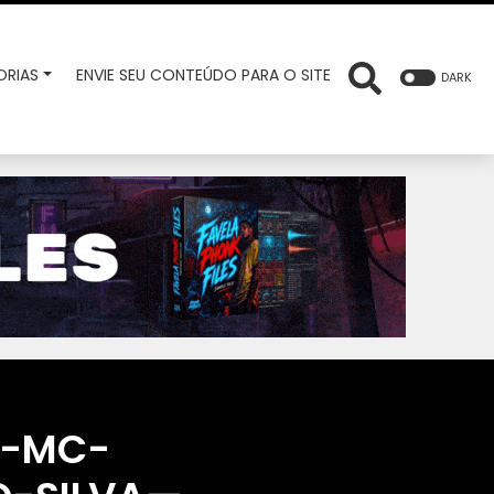
RIAS
ENVIE SEU CONTEÚDO PARA O SITE
DARK
O-MC-