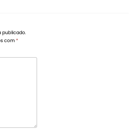
 publicado.
os com
*