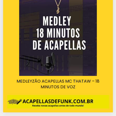
MEDLEYZÃO ACAPELLAS MC THATAW – 18
MINUTOS DE VOZ