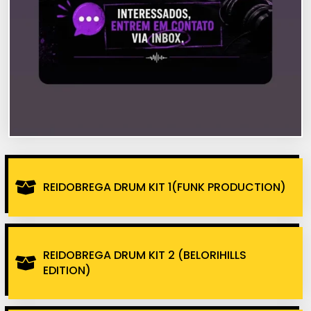
REIDOBREGA DRUM KIT 1(FUNK PRODUCTION)
REIDOBREGA DRUM KIT 2 (BELORIHILLS
EDITION)