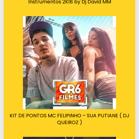
Instrumentos 2K18 by Dj David MM
KIT DE PONTOS MC FELIPINHO – SUA PUTIANE ( DJ
QUEIROZ )