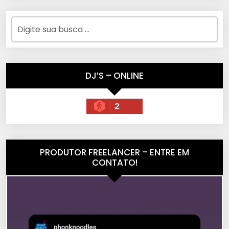
DJ’S – ONLINE
2
PRODUTOR FREELANCER – ENTRE EM
CONTATO!