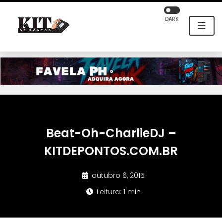
DARK
☰
Beat-Oh-CharlieDJ –
KITDEPONTOS.COM.BR
outubro 6, 2015
Leitura: 1 min