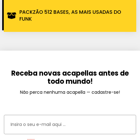
PACKZÃO 512 BASES, AS MAIS USADAS DO
FUNK
Receba novas acapellas antes de
todo mundo!
Não perca nenhuma acapella — cadastre-se!