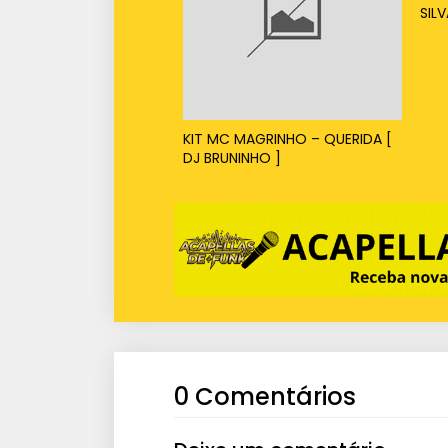
SILV
KIT MC MAGRINHO – QUERIDA [
DJ BRUNINHO ]
0 Comentários