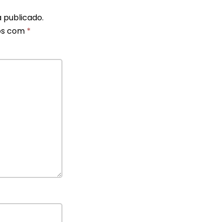
 publicado.
os com
*