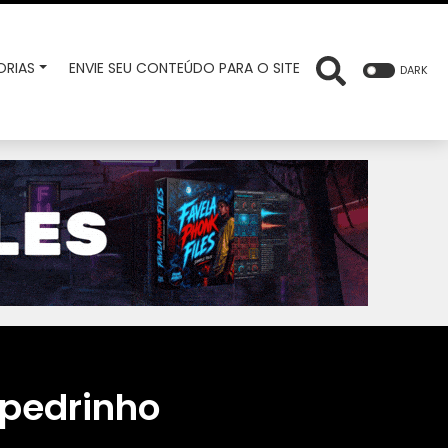
RIAS
ENVIE SEU CONTEÚDO PARA O SITE
DARK
pedrinho