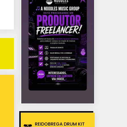
REIDOBREGA DRUM KIT