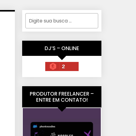
DJ’S – ONLINE
2
PRODUTOR FREELANCER –
ENTRE EM CONTATO!