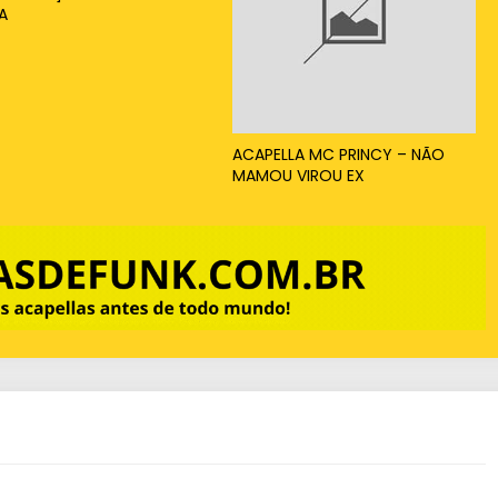
A
ACAPELLA MC PRINCY – NÃO
MAMOU VIROU EX