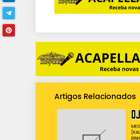
Artigos Relacionados
MEG
[KA
RIN