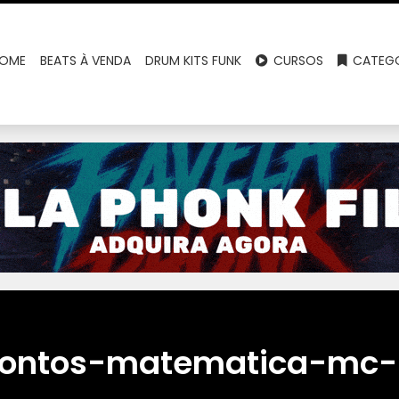
OME
BEATS À VENDA
DRUM KITS FUNK
CURSOS
CATEGO
pontos-matematica-mc-