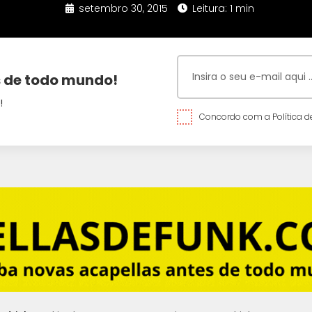
setembro 30, 2015
Leitura: 1 min
 de todo mundo!
!
Concordo com a Política de