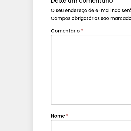
Deixe um comentário
O seu endereço de e-mail não será
Campos obrigatórios são marcad
Comentário
*
Nome
*