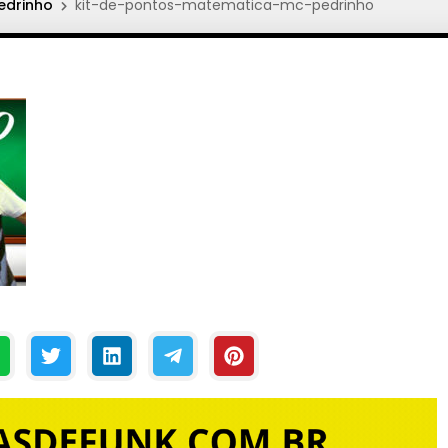
edrinho
kit-de-pontos-matematica-mc-pedrinho