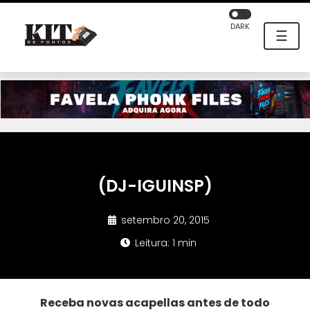
DARK
☰
(DJ-IGUINSP)
setembro 20, 2015
Leitura: 1 min
Receba novas acapellas antes de todo