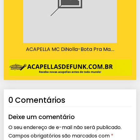
ACAPELLA MC DiNolla-Bota Pra Ma….
0 Comentários
Deixe um comentário
O seu endereço de e-mail não será publicado.
Campos obrigatórios são marcados com
*