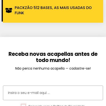
PACKZÃO 512 BASES, AS MAIS USADAS DO
FUNK
Receba novas acapellas antes de
todo mundo!
Não perca nenhuma acapella — cadastre-se!