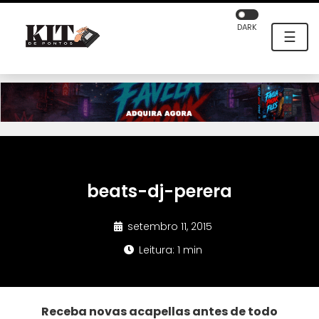
DARK
☰
beats-dj-perera
setembro 11, 2015
Leitura: 1 min
Receba novas acapellas antes de todo