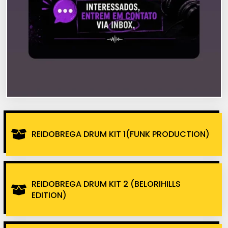
REIDOBREGA DRUM KIT 1(FUNK PRODUCTION)
REIDOBREGA DRUM KIT 2 (BELORIHILLS
EDITION)