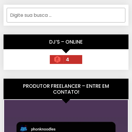
DJ’S – ONLINE
4
PRODUTOR FREELANCER – ENTRE EM
CONTATO!