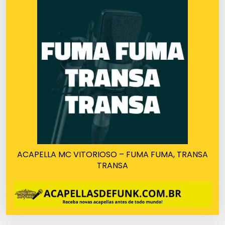
ACAPELLA MC VITORIOSO – FUMA FUMA, TRANSA
TRANSA