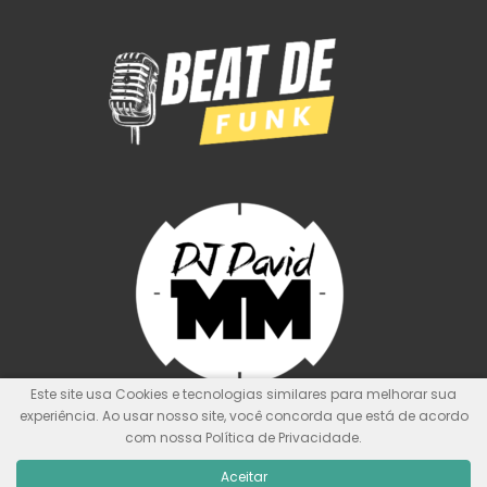
Este site usa Cookies e tecnologias similares para melhorar sua
experiência. Ao usar nosso site, você concorda que está de acordo
com nossa Política de Privacidade.
© Kit de Pontos Oficial
Nunca foi sorte, sempre foi Deus!
Aceitar