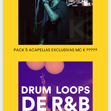
PACK 5 ACAPELLAS EXCLUSIVAS MC K ?????