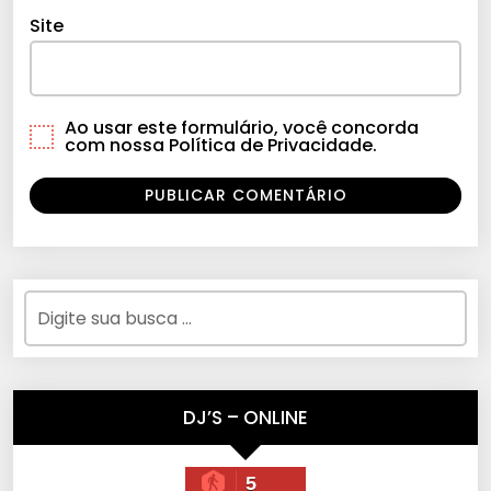
Site
Ao usar este formulário, você concorda
com nossa Política de Privacidade.
DJ’S – ONLINE
5