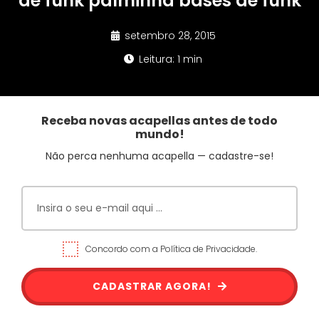
de funk palminha bases de funk
setembro 28, 2015
Leitura: 1 min
Receba novas acapellas antes de todo
mundo!
Não perca nenhuma acapella — cadastre-se!
Concordo com a Política de Privacidade.
CADASTRAR AGORA!