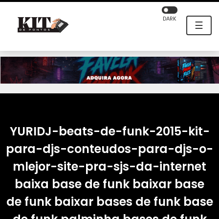
DARK
☰
YURIDJ-beats-de-funk-2015-kit-
para-djs-conteudos-para-djs-o-
mlejor-site-pra-sjs-da-internet
baixa base de funk baixar base
de funk baixar bases de funk base