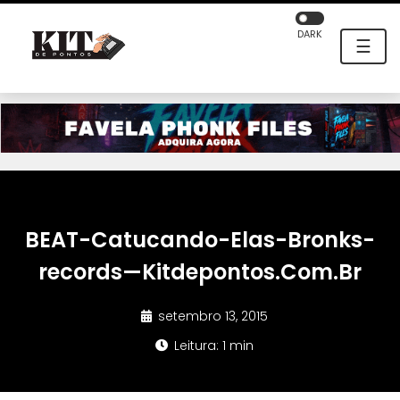
DARK
☰
BEAT-Catucando-Elas-Bronks-
records—Kitdepontos.Com.Br
setembro 13, 2015
Leitura: 1 min