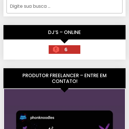
DJ’S – ONLINE
6
PRODUTOR FREELANCER – ENTRE EM
CONTATO!