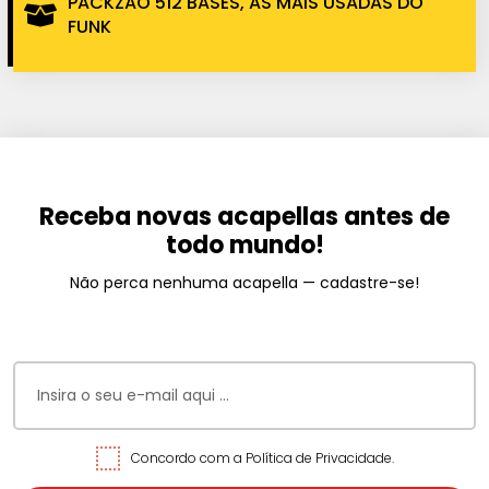
PACKZÃO 512 BASES, AS MAIS USADAS DO
FUNK
Receba novas acapellas antes de
todo mundo!
Não perca nenhuma acapella — cadastre-se!
Concordo com a Política de Privacidade.