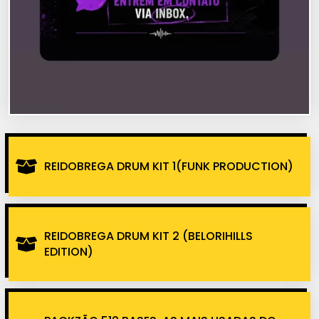
REIDOBREGA DRUM KIT 1(FUNK PRODUCTION)
REIDOBREGA DRUM KIT 2 (BELORIHILLS
EDITION)