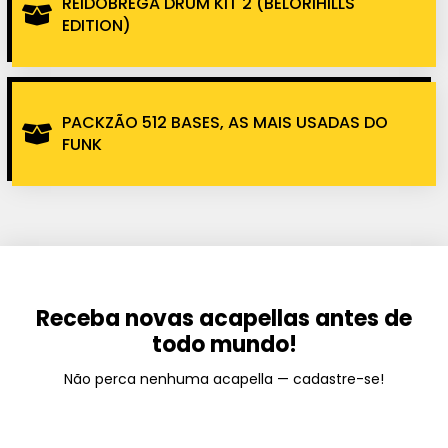
REIDOBREGA DRUM KIT 2 (BELORIHILLS
EDITION)
PACKZÃO 512 BASES, AS MAIS USADAS DO
FUNK
Receba novas acapellas antes de
todo mundo!
Não perca nenhuma acapella — cadastre-se!