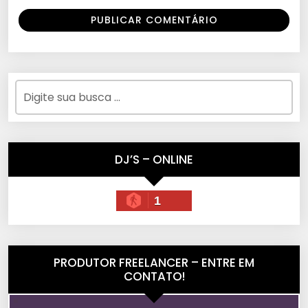
DJ’S – ONLINE
1
PRODUTOR FREELANCER – ENTRE EM
CONTATO!