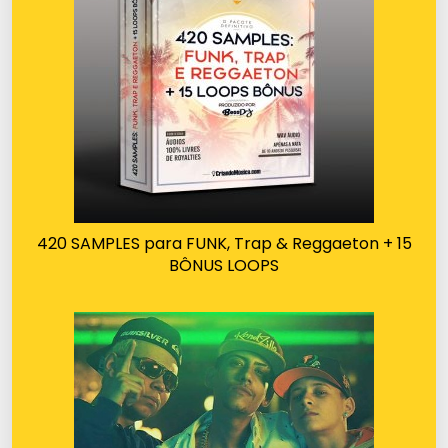
420 SAMPLES para FUNK, Trap & Reggaeton + 15
BÔNUS LOOPS