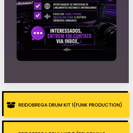
REIDOBREGA DRUM KIT 1(FUNK PRODUCTION)