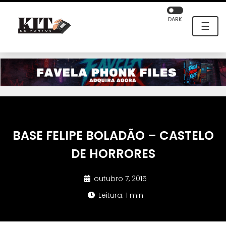
DARK
☰
BASE FELIPE BOLADÃO – CASTELO
DE HORRORES
outubro 7, 2015
Leitura: 1 min