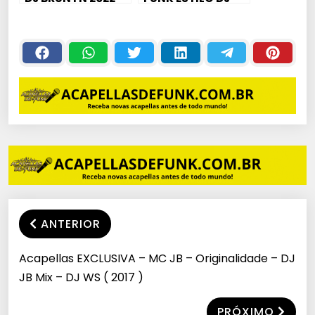
SÓ MANDELÃO
MANDRAKE
BRABO
[RITMADA 2]
ANTERIOR
Acapellas EXCLUSIVA – MC JB – Originalidade – DJ
JB Mix – DJ WS ( 2017 )
PRÓXIMO