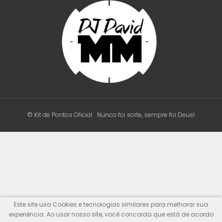
© Kit de Pontos Oficial
Nunca foi sorte, sempre foi Deus!
Este site usa Cookies e tecnologias similares para melhorar sua
experiência. Ao usar nosso site, você concorda que está de acordo