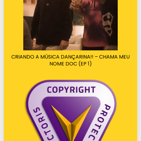
CRIANDO A MÚSICA DANÇARINA!! – CHAMA MEU
NOME DOC (EP 1)