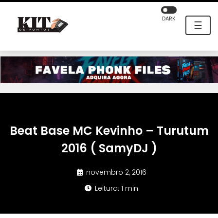
DARK
☰
Beat Base MC Kevinho – Turutum
2016 ( SamyDJ )
novembro 2, 2016
Leitura: 1 min