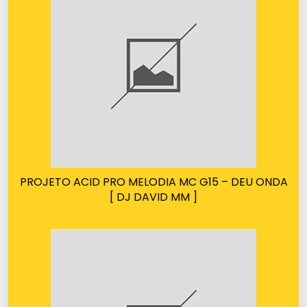
PROJETO ACID PRO MELODIA MC G15 – DEU ONDA
[ DJ DAVID MM ]