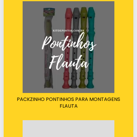
PACKZINHO PONTINHOS PARA MONTAGENS
FLAUTA