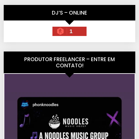
DJ’S – ONLINE
1
PRODUTOR FREELANCER – ENTRE EM
CONTATO!