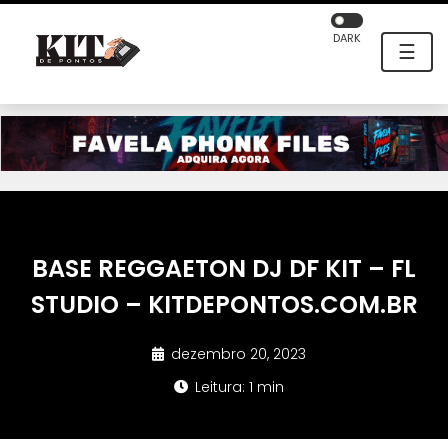
DARK
☰
BASE REGGAETON DJ DF KIT – FL
STUDIO – KITDEPONTOS.COM.BR
dezembro 20, 2023
Leitura: 1 min