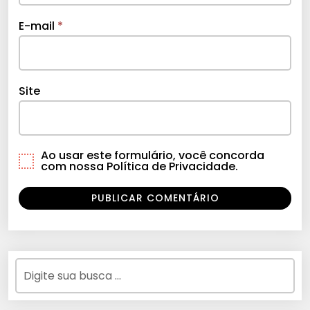
E-mail
*
Site
Ao usar este formulário, você concorda
com nossa Política de Privacidade.