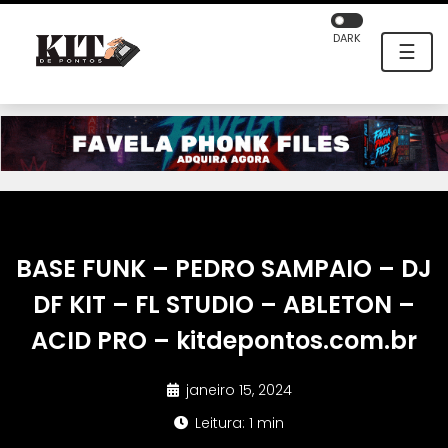
DARK
☰
BASE FUNK – PEDRO SAMPAIO – DJ
DF KIT – FL STUDIO – ABLETON –
ACID PRO – kitdepontos.com.br
janeiro 15, 2024
Leitura: 1 min