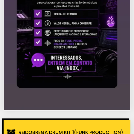
REIDOBREGA DRUM KIT 1(FUNK PRODUCTION)